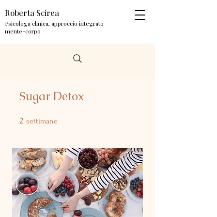
Roberta Scirea
Psicologa clinica, approccio integrato
mente-corpo
Sugar Detox
2
2 settimane
settimane